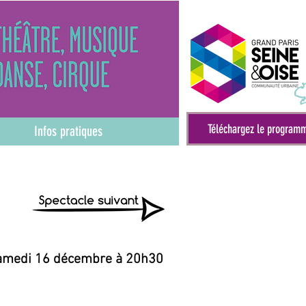
Téléchargez le program
Infos pratiques
amedi 16 décembre à 20h30