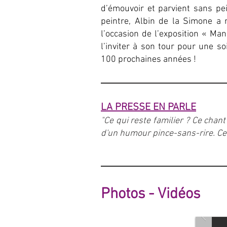
d’émouvoir et parvient sans pei
peintre, Albin de la Simone 
l’occasion de l’exposition « Ma
l’inviter à son tour pour une s
100 prochaines années !
LA PRESSE EN PARLE
"
Ce qui reste familier ? Ce chan
d'un humour pince-sans-rire. Ces
Photos - Vidéos