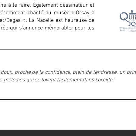
ne à le faire. Également dessinateur et
a récemment chanté au musée d’Orsay à
net/Degas ». La Nacelle est heureuse de
oirée qui s’annonce mémorable, pour les
t doux, proche de la confidence, plein de tendresse, un bri
 mélodies qui se lovent facilement dans l'oreille.
"