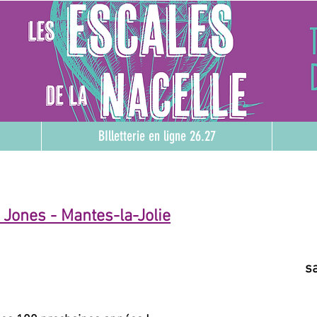
BIlletterie en ligne 26.27
 Jones - Mantes-la-Jolie
s