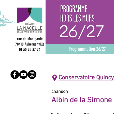
rue de Montgardé
78410 Aubergenville
Programmation 26/27
01 30 95 37 76
Conservatoire Quincy
chanson
Albin de la Simone