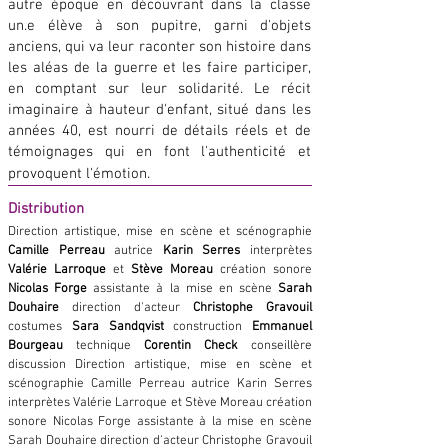
autre époque en découvrant dans la classe
un.e élève à son pupitre, garni d'objets
anciens, qui va leur raconter son histoire dans
les aléas de la guerre et les faire participer,
en comptant sur leur solidarité. Le récit
imaginaire à hauteur d'enfant, situé dans les
années 40, est nourri de détails réels et de
témoignages qui en font l'authenticité et
provoquent l'émotion.
Distribution
Direction artistique, mise en scène et scénographie
Camille Perreau
autrice
Karin Serres
interprètes
Valérie Larroque
et
Stève Moreau
création sonore
Nicolas Forge
assistante à la mise en scène
Sarah
Douhaire
direction d'acteur
Christophe Gravouil
costumes
Sara Sandqvist
construction
Emmanuel
Bourgeau
technique
Corentin Check
conseillère
discussion Direction artistique, mise en scène et
scénographie Camille Perreau autrice Karin Serres
interprètes Valérie Larroque et Stève Moreau création
sonore Nicolas Forge assistante à la mise en scène
Sarah Douhaire direction d'acteur Christophe Gravouil