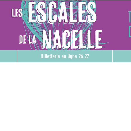
BIlletterie en ligne 26.27