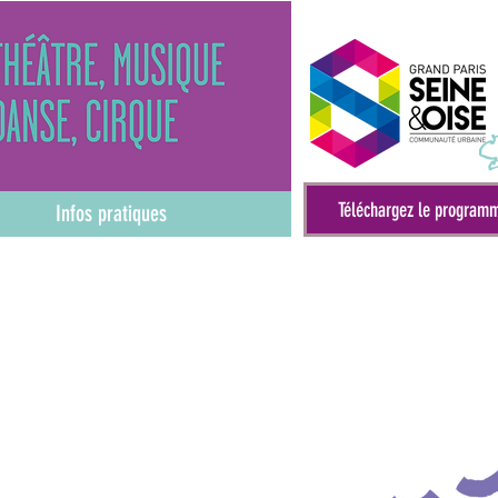
Téléchargez le program
Infos pratiques