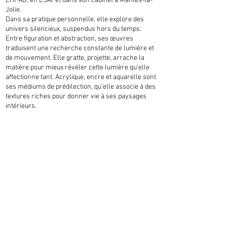
EHPAD, en ESAT et dans son cabinet à Mantes-la-
Jolie.
Dans sa pratique personnelle, elle explore des
univers silencieux, suspendus hors du temps.
Entre figuration et abstraction, ses œuvres
traduisent une recherche constante de lumière et
de mouvement. Elle gratte, projette, arrache la
matière pour mieux révéler cette lumière qu’elle
affectionne tant. Acrylique, encre et aquarelle sont
ses médiums de prédilection, qu’elle associe à des
textures riches pour donner vie à ses paysages
intérieurs.
Photos - Vidéos