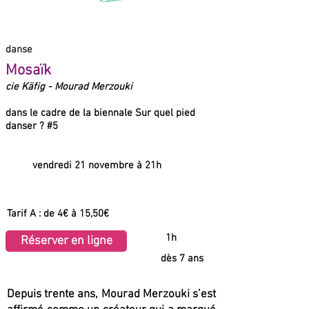
danse
Mosaïk
cie Käfig - Mourad Merzouki
dans le cadre de la biennale Sur quel pied
danser ? #5
vendredi 21 novembre à 21h
Tarif A : de 4€ à 15,50€
1h
Réserver en ligne
dès 7 ans
Depuis trente ans, Mourad Merzouki s’est