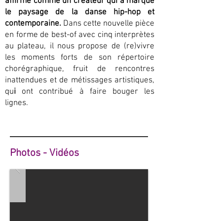
affirmé comme un créateur qui a marqué
le paysage de la danse hip-hop et
contemporaine.
Dans cette nouvelle pièce
en forme de best-of avec cinq interprètes
au plateau, il nous propose de (re)vivre
les moments forts de son répertoire
chorégraphique, fruit de rencontres
inattendues et de métissages artistiques,
qu
i
ont contribué à faire bouger les
lignes.
Photos - Vidéos