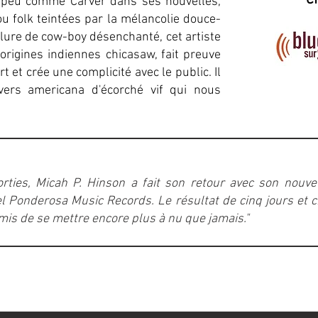
n peu comme Carver dans ses nouvelles,
u folk teintées par la mélancolie douce-
lure de cow-boy désenchanté, cet artiste
origines indiennes chicasaw, fait preuve
et crée une complicité avec le public. Il
rs americana d'écorché vif qui nous
ties, Micah P. Hinson a fait son retour avec son nouvel
 Ponderosa Music Records. Le résultat de cinq jours et c
mis de se mettre encore plus à nu que jamais."