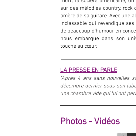
mort, la société américaine, u
sur des mélodies country, rock o
amère de sa guitare. Avec une al
inclassable qui revendique ses 
de beaucoup d'humour en concert 
nous embarque dans son unive
touche au cœur.
LA PRESSE EN PARLE
"
Après 4 ans sans nouvelles sor
décembre dernier sous son label
une chambre vide qui lui ont per
Photos - Vidéos