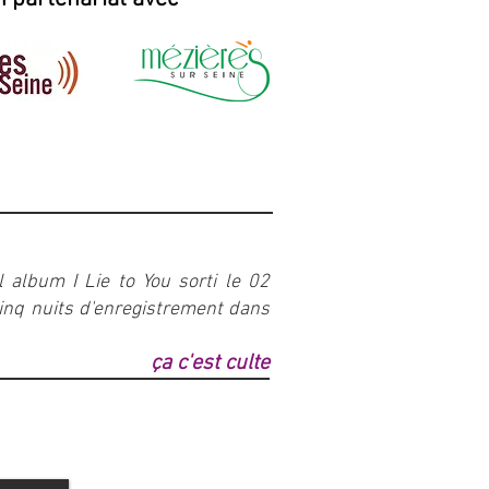
 album I Lie to You sorti le 02
inq nuits d'enregistrement dans
ça c'est culte