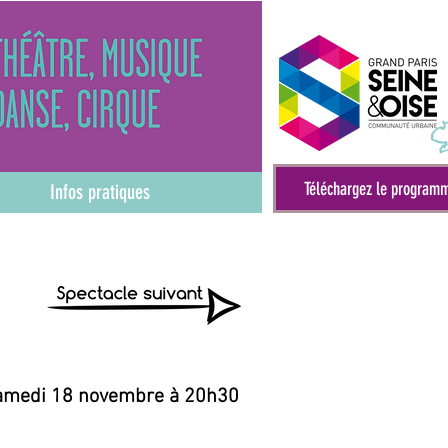
Téléchargez le program
Infos pratiques
amedi 18 novembre à 20h30