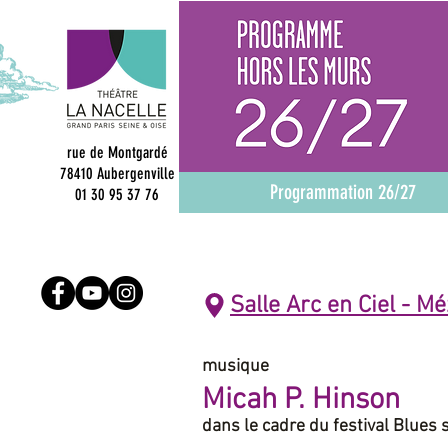
rue de Montgardé
78410 Aubergenville
Programmation 26/27
01 30 95 37 76
Salle Arc en Ciel - M
musique
Micah P. Hinson
dans le cadre du festival Blues 