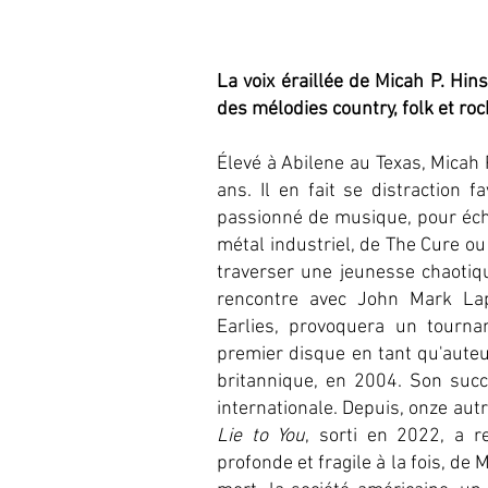
La voix éraillée de Micah P. Hi
des mélodies country, folk et roc
Élevé à Abilene au Texas, Micah 
ans. Il en fait se distraction 
passionné de musique, pour échap
métal industriel, de The Cure ou
traverser une jeunesse chaotiq
rencontre avec John Mark L
Earlies, provoquera un tournan
premier disque en tant qu'auteu
britannique, en 2004. Son suc
internationale. Depuis, onze autr
Lie to You
, sorti en 2022, a 
profonde et fragile à la fois, de 