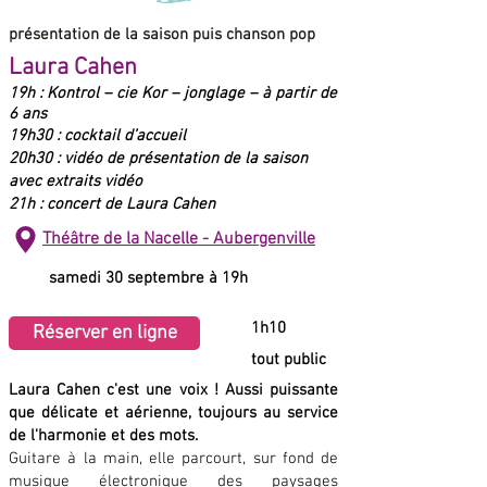
présentation de la saison puis chanson pop
Laura Cahen
19h : Kontrol – cie Kor – jonglage – à partir de
6 ans
19h30 : cocktail d’accueil
20h30 : vidéo de présentation de la saison
avec extraits vidéo
21h : concert de Laura Cahen
Théâtre de la Nacelle - Aubergenville
samedi 30 septembre à 19h
1h10
Réserver en ligne
tout public
Laura Cahen c'est une voix ! Aussi puissante
que délicate et aérienne, toujours au service
de l'harmonie et des mots.
Guitare à la main, elle parcourt, sur fond de
musique électronique des paysages