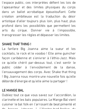
l’espace public, ces interprètes défient les lois de
l’apesanteur et des limites physiques du corps
dans un ballet acrobatique époustouflant. Cette
création ambitieuse est la traduction du désir
artistique d’aller toujours plus loin, plus haut, plus
profond dans les possibilités que permettent les
arts du cirque. Donner vie à l’impossible,
transgresser les règles et dépasser les limites.
SHAKE THAT THING !
La fanfare Big Joanna aime la sueur et les
cocktails, le rock et le voodoo ! Elle aime guincher
façon caribéenne et s’enivrer à l’éthio-Jazz. Mais
ce qu’elle chérit par-dessus tout, c’est sentir le
public céder à l’envoûtement de la danse,
l’ensauvagement des corps. Avec Shake that thing
! Big Joanna nous montre une nouvelle fois qu’elle
déborde d’énergie et qu’elle aime la partager !
LE MANGE BAL
Oubliez tout ce que vous savez sur l’accordéon, la
clarinette et les bals populaires. Le Mange Bal vient
cuisiner le bal folk en l’arrosant de beat pimenté et