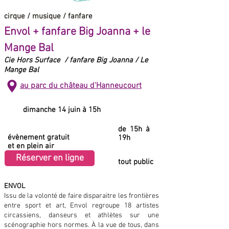
cirque / musique / fanfare
Envol + fanfare Big Joanna + le
Mange Bal
Cie Hors Surface / fanfare Big Joanna / Le
Mange Bal
au parc du château d'Hanneucourt
dimanche 14 juin à 15h
de 15h à
évènement gratuit
19h
et en plein air
Réserver en ligne
tout public
ENVOL
Issu de la volonté de faire disparaitre les frontières
entre sport et art, Envol regroupe 18 artistes
circassiens, danseurs et athlètes sur une
scénographie hors normes. À la vue de tous, dans