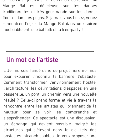
de basses juteuses ! L’électro-trad-festive du
Mange Bal est délicieuse sur les danses
traditionnelles et très gourmande sur les dance-
floor et dans les pogos. Si jamais vous l’osez, venez
rencontrer l’ogre du Mange Bal dans une soirée
inoubliable entre le bal folk et la free-party !
Un mot de l'artiste
« Je me suis lancé dans ce projet hors normes
pour explorer l’inconnu, la barrière, l’obstacle.
Comment transformer l’environnement hostile,
l’architecture, les délimitations d’espaces en une
passerelle, un pont, un chemin vers une nouvelle
réalité ? Celle-ci prend forme et vie à travers la
rencontre entre les artistes qui prennent de la
hauteur pour se voir, se comprendre et
s’appréhender. Ce spectacle est une discussion,
un échange qui devient possible malgré les
structures qui s’élèvent dans le ciel tels des
obstacles infranchissables. Je veux proposer une