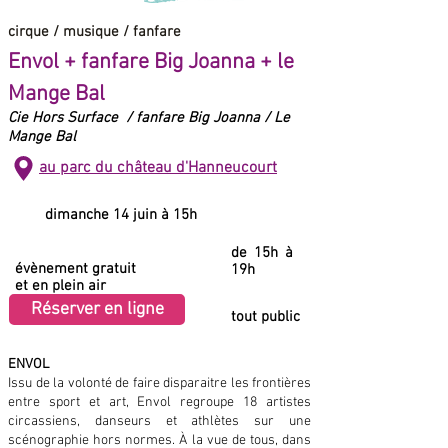
cirque / musique / fanfare
Envol + fanfare Big Joanna + le
Mange Bal
Cie Hors Surface / fanfare Big Joanna / Le
Mange Bal
au parc du château d'Hanneucourt
dimanche 14 juin à 15h
de 15h à
évènement gratuit
19h
et en plein air
Réserver en ligne
tout public
ENVOL
Issu de la volonté de faire disparaitre les frontières
entre sport et art, Envol regroupe 18 artistes
circassiens, danseurs et athlètes sur une
scénographie hors normes. À la vue de tous, dans