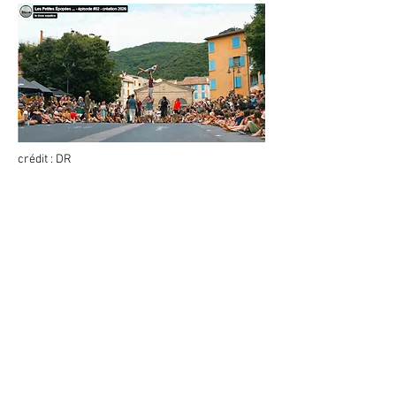
crédit : DR
Mentions de production
Production déléguée : Le doux supplice
Coproduction, Accueils en résidence et Soutiens :