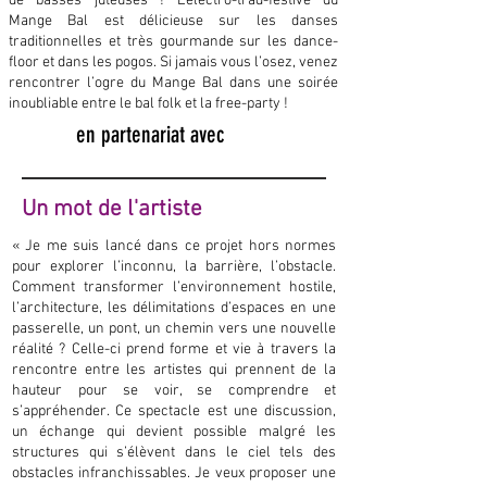
de basses juteuses ! L’électro-trad-festive du
Mange Bal est délicieuse sur les danses
traditionnelles et très gourmande sur les dance-
floor et dans les pogos. Si jamais vous l’osez, venez
rencontrer l’ogre du Mange Bal dans une soirée
inoubliable entre le bal folk et la free-party !
en partenariat avec
Un mot de l'artiste
« Je me suis lancé dans ce projet hors normes
pour explorer l’inconnu, la barrière, l’obstacle.
Comment transformer l’environnement hostile,
l’architecture, les délimitations d’espaces en une
passerelle, un pont, un chemin vers une nouvelle
réalité ? Celle-ci prend forme et vie à travers la
rencontre entre les artistes qui prennent de la
hauteur pour se voir, se comprendre et
s’appréhender. Ce spectacle est une discussion,
un échange qui devient possible malgré les
structures qui s’élèvent dans le ciel tels des
obstacles infranchissables. Je veux proposer une