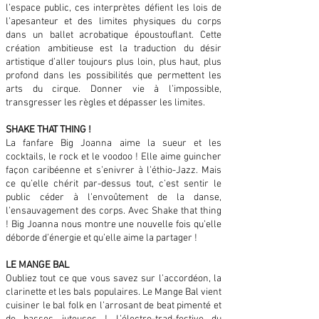
l’espace public, ces interprètes défient les lois de
l’apesanteur et des limites physiques du corps
dans un ballet acrobatique époustouflant. Cette
création ambitieuse est la traduction du désir
artistique d’aller toujours plus loin, plus haut, plus
profond dans les possibilités que permettent les
arts du cirque. Donner vie à l’impossible,
transgresser les règles et dépasser les limites.
SHAKE THAT THING !
La fanfare Big Joanna aime la sueur et les
cocktails, le rock et le voodoo ! Elle aime guincher
façon caribéenne et s’enivrer à l’éthio-Jazz. Mais
ce qu’elle chérit par-dessus tout, c’est sentir le
public céder à l’envoûtement de la danse,
l’ensauvagement des corps. Avec Shake that thing
! Big Joanna nous montre une nouvelle fois qu’elle
déborde d’énergie et qu’elle aime la partager !
LE MANGE BAL
Oubliez tout ce que vous savez sur l’accordéon, la
clarinette et les bals populaires. Le Mange Bal vient
cuisiner le bal folk en l’arrosant de beat pimenté et