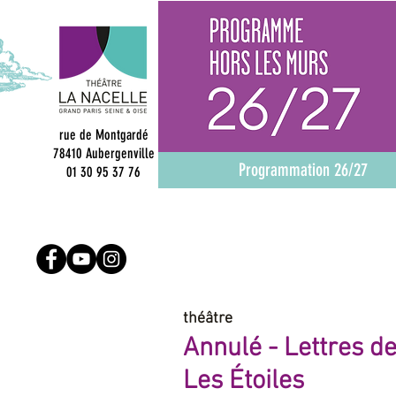
rue de Montgardé
78410 Aubergenville
Programmation 26/27
01 30 95 37 76
théâtre
Annulé -
Lettres d
L
es Étoiles