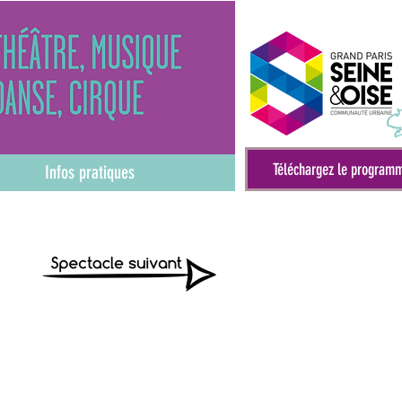
Téléchargez le program
Infos pratiques